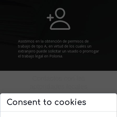
Asistimos en la obtención de permisos de
trabajo de tipo A, en virtud de los cuales un
extranjero puede solicitar un visado o prorrogar
el trabajo legal en Polonia.
Contactos con las
autoridades locales
Consent to cookies