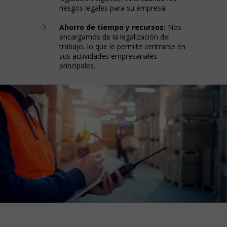
riesgos legales para su empresa.
Ahorro de tiempo y recursos:
Nos
encargamos de la legalización del
trabajo, lo que le permite centrarse en
sus actividades empresariales
principales.