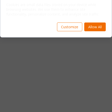
Cookies are small data files stored on your device while
browsing websites. We use them to enhance site
functionality, personalize content, and analyze site traffic.
Customize
Allow All