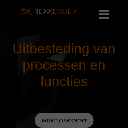
Uitbesteding van
processen en
functies
Leasen van werknemers