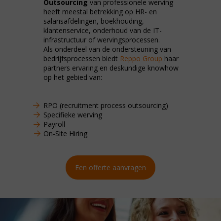
Outsourcing
van professionele werving
heeft meestal betrekking op HR- en
salarisafdelingen, boekhouding,
klantenservice, onderhoud van de IT-
infrastructuur of wervingsprocessen.
Als onderdeel van de ondersteuning van
bedrijfsprocessen biedt
Reppo Group
haar
partners ervaring en deskundige knowhow
op het gebied van:
RPO (recruitment process outsourcing)
Specifieke werving
Payroll
On-Site Hiring
Een offerte aanvragen