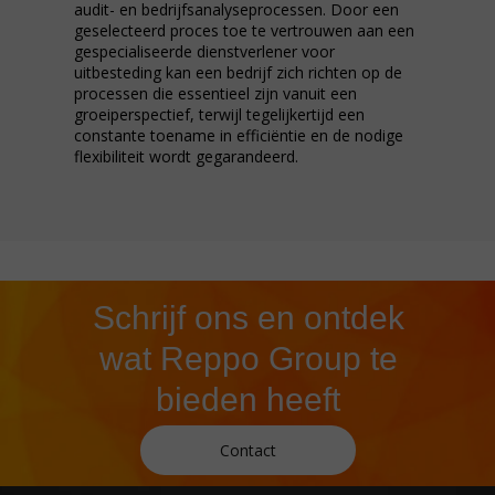
audit- en bedrijfsanalyseprocessen. Door een
geselecteerd proces toe te vertrouwen aan een
gespecialiseerde dienstverlener voor
uitbesteding kan een bedrijf zich richten op de
processen die essentieel zijn vanuit een
groeiperspectief, terwijl tegelijkertijd een
constante toename in efficiëntie en de nodige
flexibiliteit wordt gegarandeerd.
Schrijf ons en ontdek
wat Reppo Group te
bieden heeft
Contact